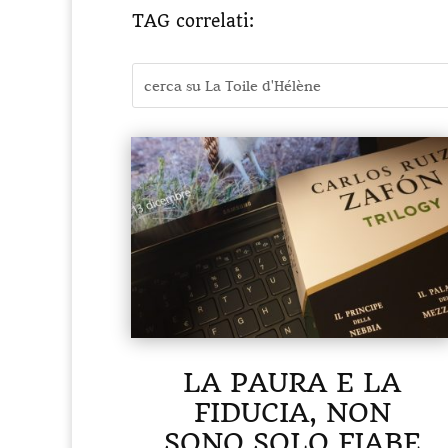
TAG correlati:
LA PAURA E LA
FIDUCIA, NON
SONO SOLO FIABE