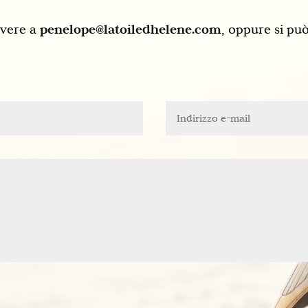
rivere a
penelope@latoiledhelene.com
, oppure si pu