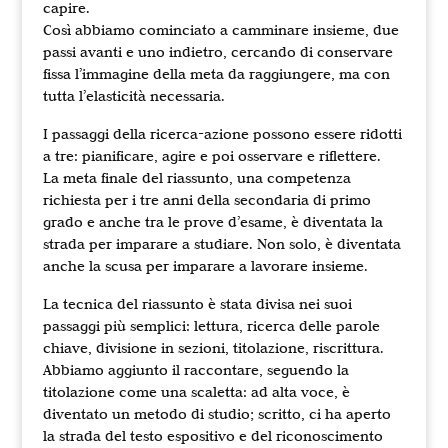
capire.
Così abbiamo cominciato a camminare insieme, due
passi avanti e uno indietro, cercando di conservare
fissa l’immagine della meta da raggiungere, ma con
tutta l’elasticità necessaria.
I passaggi della ricerca-azione possono essere ridotti
a tre: pianificare, agire e poi osservare e riflettere.
La meta finale del riassunto, una competenza
richiesta per i tre anni della secondaria di primo
grado e anche tra le prove d’esame, è diventata la
strada per imparare a studiare. Non solo, è diventata
anche la scusa per imparare a lavorare insieme.
La tecnica del riassunto è stata divisa nei suoi
passaggi più semplici: lettura, ricerca delle parole
chiave, divisione in sezioni, titolazione, riscrittura.
Abbiamo aggiunto il raccontare, seguendo la
titolazione come una scaletta: ad alta voce, è
diventato un metodo di studio; scritto, ci ha aperto
la strada del testo espositivo e del riconoscimento