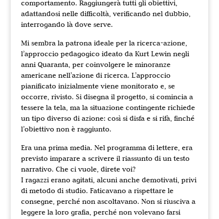
comportamento. Raggiungerà tutti gli obiettivi,
adattandosi nelle difficoltà, verificando nel dubbio,
interrogando là dove serve.
Mi sembra la patrona ideale per la ricerca-azione,
l’approccio pedagogico ideato da Kurt Lewin negli
anni Quaranta, per coinvolgere le minoranze
americane nell’azione di ricerca. L’approccio
pianificato inizialmente viene monitorato e, se
occorre, rivisto. Si disegna il progetto, si comincia a
tessere la tela, ma la situazione contingente richiede
un tipo diverso di azione: così si disfa e si rifà, finché
l’obiettivo non è raggiunto.
Era una prima media. Nel programma di lettere, era
previsto imparare a scrivere il riassunto di un testo
narrativo. Che ci vuole, direte voi?
I ragazzi erano agitati, alcuni anche demotivati, privi
di metodo di studio. Faticavano a rispettare le
consegne, perché non ascoltavano. Non si riusciva a
leggere la loro grafia, perché non volevano farsi