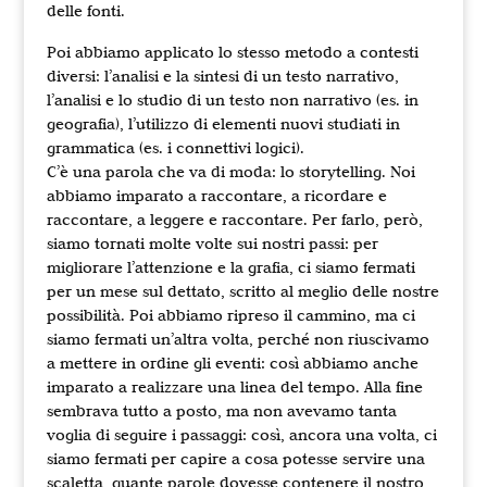
delle fonti.
Poi abbiamo applicato lo stesso metodo a contesti
diversi: l’analisi e la sintesi di un testo narrativo,
l’analisi e lo studio di un testo non narrativo (es. in
geografia), l’utilizzo di elementi nuovi studiati in
grammatica (es. i connettivi logici).
C’è una parola che va di moda: lo storytelling. Noi
abbiamo imparato a raccontare, a ricordare e
raccontare, a leggere e raccontare. Per farlo, però,
siamo tornati molte volte sui nostri passi: per
migliorare l’attenzione e la grafia, ci siamo fermati
per un mese sul dettato, scritto al meglio delle nostre
possibilità. Poi abbiamo ripreso il cammino, ma ci
siamo fermati un’altra volta, perché non riuscivamo
a mettere in ordine gli eventi: così abbiamo anche
imparato a realizzare una linea del tempo. Alla fine
sembrava tutto a posto, ma non avevamo tanta
voglia di seguire i passaggi: così, ancora una volta, ci
siamo fermati per capire a cosa potesse servire una
scaletta, quante parole dovesse contenere il nostro